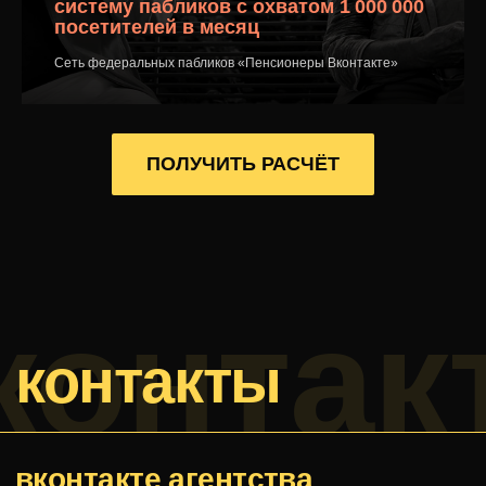
систему пабликов с охватом 1 000 000
посетителей в месяц
дзен
Сеть федеральных пабликов «Пенсионеры Вконтакте»
+7 900 543 66
30
ПОЛУЧИТЬ РАСЧЁТ
bearded-
marketing@yandex.ru
Остались
вопросы?
Пишите!