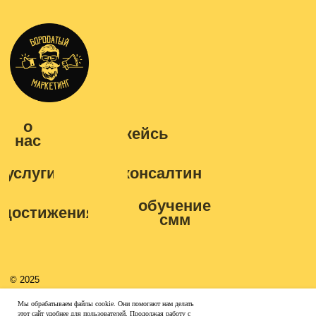
Мы обрабатываем файлы cookie. Они помогают нам делать
этот сайт удобнее для пользователей. Продолжая работу с