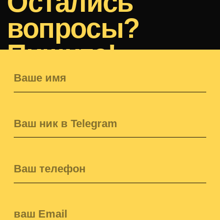
MADE BY S&S TECHNOLOGIES
Блог