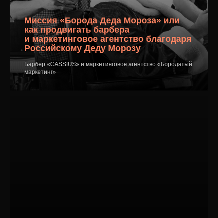
Миссия «Борода Деда Мороза» или
как продвигать барбера
и маркетинговое агентство благодаря
Российскому Деду Морозу
Барбер «CASSIUS» и маркетинговое агентство «Бородатый
маркетинг»