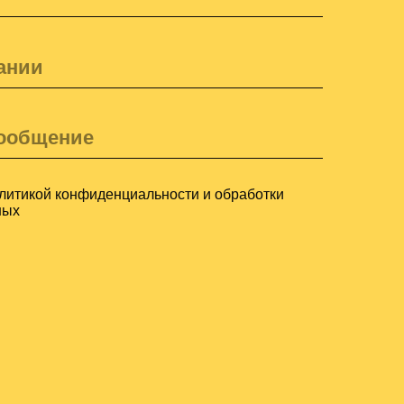
обучение
консалтинг
смм
ПОЛИТИКА КОНФИДЕНЦИАЛЬНОСТИ
И ОБРАБОТКИ ПЕРСОНАЛЬНЫХ ДАННЫХ