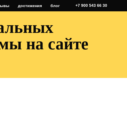
+7 900 543 66 30
зывы
достижения
блог
нальных
мы на сайте