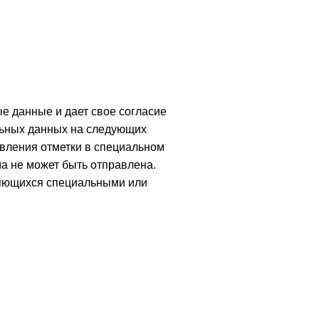
ые данные и дает свое согласие
альных данных на следующих
авления отметки в специальном
ма не может быть отправлена.
ляющихся специальными или