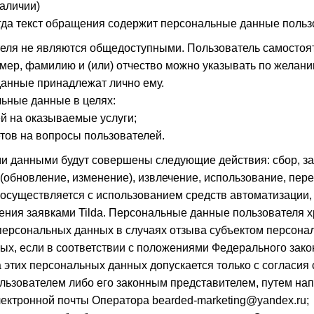
аличии)
огда текст обращения содержит персональные данные польз
ля не являются общедоступными. Пользователь самостоя
мер, фамилию и (или) отчество можно указывать по желани
данные принадлежат лично ему.
ьные данные в целях:
й на оказываемые услуги;
тов на вопросы пользователей.
и данными будут совершены следующие действия: сбор, за
(обновление, изменение), извлечение, использование, пере
осуществляется с использованием средств автоматизации, 
ения заявками Tilda. Персональные данные пользователя х
персональных данных в случаях отзыва субъектом персона
ых, если в соответствии с положениями Федерального зако
этих персональных данных допускается только с согласия
льзователем либо его законным представителем, путем на
ектронной почты Оператора bearded-marketing@yandex.ru;