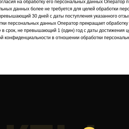
огласия на обработку его персональных данных Оператор п
льных данных более не требуется для целей обработки пер
превышающий 30 дней с даты поступления указанного отзы
отки персональных данных Оператор прекращает обработку
в срок, не превышающий 1 (один) год с даты достижения 
кой конфиденциальности в отношении обработки персональ
кты
Остали
вопрос
Пишите