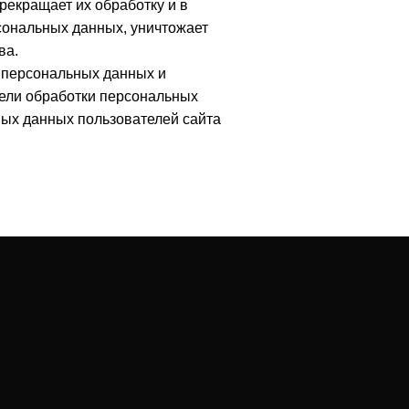
рекращает их обработку и в
сональных данных, уничтожает
ва.
 персональных данных и
цели обработки персональных
ных данных пользователей сайта
сь
ы?
!