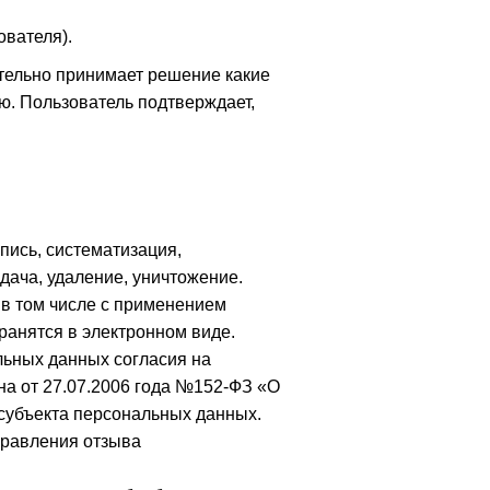
ователя).
тельно принимает решение какие
ю. Пользователь подтверждает,
пись, систематизация,
дача, удаление, уничтожение.
в том числе с применением
ранятся в электронном виде.
льных данных согласия на
на от 27.07.2006 года №152-ФЗ «О
 субъекта персональных данных.
правления отзыва