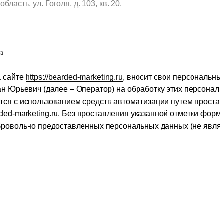
асть, ул. Гоголя, д. 103, кв. 20.
а
а сайте
https://bearded-marketing.ru
, вносит свои персональн
ан Юрьевич (далее – Оператор) на обработку этих персон
тся с использованием средств автоматизации путем прост
arded-marketing.ru. Без проставления указанной отметки фор
обровольно предоставленных персональных данных (не яв