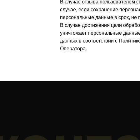
В случае отзыва пользователем с
случае, если сохранение персона
персональные данные в срок, не 
В случае достижения цели обраб
уничтожает персональные данные 
данных в соответствии с Полити
Оператора.
конта
контакты
вконтакте агентства