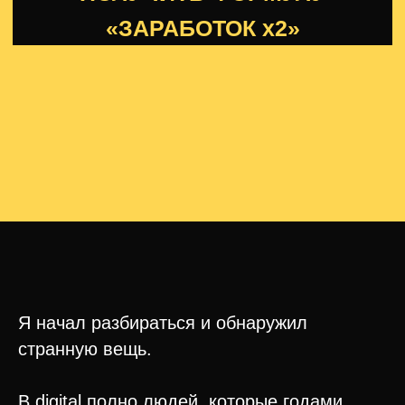
Я начал разбираться и обнаружил
странную вещь.
В digital полно людей, которые годами