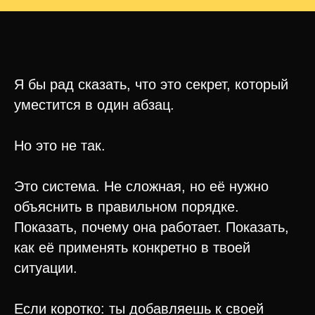
Я бы рад сказать, что это секрет, который
уместится в один абзац.
Но это не так.
Это система. Не сложная, но её нужно
объяснить в правильном порядке.
Показать, почему она работает. Показать,
В видео
как её применять конкретно в твоей
я рассказываю:
ситуации.
Если коротко: ты добавляешь к своей
Ловушка «продажи времени»