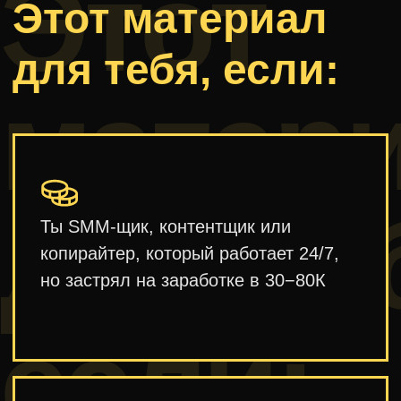
не получается, потому что клиент
не видит ценности твоей работы
Боишься, что тебя заменят
на нейросеть или на того, кто возьмёт
дешевле